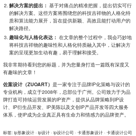
解决方案的提出：
基于对痛点的精准把握，提出切实可行
的解决方案。这些方案将围绕您的科技吉祥物的人格化特
质和算法能力展开，旨在提供新颖、高效且能打动用户的
解决路径。
趣味化与人格化表达：
在文章的整个过程中，我会巧妙地
将科技吉祥物的趣味性和人格化特质融入其中，让解决方
案的呈现更加生动有趣，易于理解和接受。
我非常期待看到您的标题，并为您量身打造一篇既有深度又
有趣味的文章！
佐案设计（ZUOART）
是一家专注于品牌IP化策略与设计的
专业机构，成立于2008年，总部位于广州。公司致力于为品
牌打造可持续运营发展的IP资产，提供从品牌策略到IP设
计、IP衍生品开发、IP美陈以及文创IP产品开发等四大服务
体系，使IP成为企业真正具有生命力和情感力的品牌资产。
标签:
ip形象设计
·
ip设计
·
ip设计公司
·
卡通形象设计
·
卡通设计公司