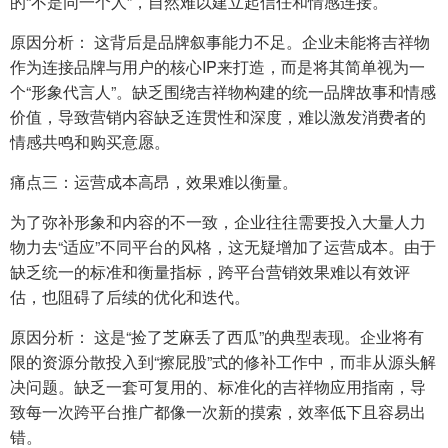
的“不是同一个人”，自然难以建立起信任和情感连接。
原因分析： 这背后是品牌叙事能力不足。企业未能将吉祥物
作为连接品牌与用户的核心IP来打造，而是将其简单视为一
个“形象代言人”。缺乏围绕吉祥物构建的统一品牌故事和情感
价值，导致营销内容缺乏连贯性和深度，难以激发消费者的
情感共鸣和购买意愿。
痛点三：运营成本高昂，效果难以衡量。
为了弥补形象和内容的不一致，企业往往需要投入大量人力
物力去“适应”不同平台的风格，这无疑增加了运营成本。由于
缺乏统一的标准和衡量指标，跨平台营销效果难以有效评
估，也阻碍了后续的优化和迭代。
原因分析： 这是“捡了芝麻丢了西瓜”的典型表现。企业将有
限的资源分散投入到“擦屁股”式的修补工作中，而非从源头解
决问题。缺乏一套可复用的、标准化的吉祥物应用指南，导
致每一次跨平台推广都像一次新的摸索，效率低下且容易出
错。