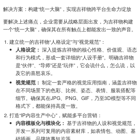
解决方案：构建“统一大脑”，实现吉祥物跨平台生命力绽放
要解决上述痛点，企业需要从战略层面出发，为吉祥物构建
一个“统一大脑”，确保其在所有触点上都能发出一致的声音。
建立统一的吉祥物“人格设定”与“视觉规范”：
人格设定：
深入提炼吉祥物的核心性格、价值观、语态
和行为模式，形成一套详细的“人设手册”。明确吉祥物
是“伙伴”、“导师”还是“玩伴”，它会说什么，怎么说，以
及它的喜怒哀乐。
视觉规范：
制定一套严格的视觉应用指南，涵盖吉祥物
在不同场景下的色彩、比例、姿态、表情、服装搭配等
细节。确保其在JPG、PNG、GIF，乃至3D模型等不同
格式下，都能保持高度一致。
打造“IP内容生产中心”，赋能多平台营销：
内容模板化与模块化：
基于吉祥物的人设和视觉规范，
开发一系列可复用的内容素材库，如表情包、动图、基
础插画、品牌故事短片等。