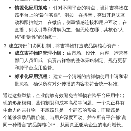
情境化应用策略：
针对不同平台的特点，设计吉祥物在
该平台上的“最佳实践”。例如，在抖音，突出其趣味互
动和跟拍能力；在微信，侧重情感连接和用户互动；在
直播，则以引导和讲解为主。但无论在哪，其核心“人
格”和“调性”必须统一。
建立跨部门协同机制，将吉祥物打造成品牌核心资产：
成立吉祥物IP管理小组：
由市场、设计、内容、运营等
部门人员组成，负责吉祥物的整体策略制定、规范更新
和跨平台应用监督。
标准化应用流程：
建立一个清晰的吉祥物使用申请和审
批流程，确保所有对外传播的内容都符合统一标准。
通过这些举措，企业能够有效避免吉祥物在跨平台应用中出
现的形象模糊、营销割裂和成本高昂等问题。一个真正具有
生命力的吉祥物，不应该只是一个静态的形象，而应该是一
个能够承载品牌价值、与用户深度互动、并在所有平台都“说
同一种语言”的品牌核心IP，从而真正驱动企业的电商增长。