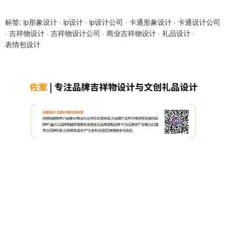
标签:
ip形象设计
·
ip设计
·
ip设计公司
·
卡通形象设计
·
卡通设计公司
·
吉祥物设计
·
吉祥物设计公司
·
商业吉祥物设计
·
礼品设计
·
表情包设计