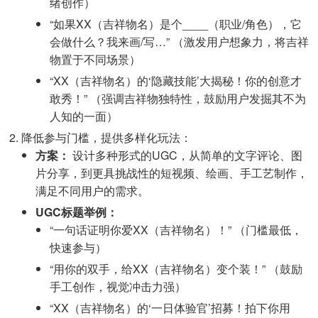
绪创作）
“如果XX（吉祥物名）是个____（职业/角色），它
会做什么？我来画/写…” （激发用户想象力，将吉祥
物置于不同场景）
“XX（吉祥物名）的‘隐藏技能’大揭秘！你的创意才
敢秀！” （强调吉祥物独特性，鼓励用户发掘其不为
人知的一面）
降低参与门槛，提供多样化玩法：
方案：
设计多种形式的UGC，从简单的文字评论、图
片分享，到更具挑战性的短视频、绘画、手工艺制作，
满足不同用户的需求。
UGC标题举例：
“一句话证明你爱XX（吉祥物名）！” （门槛最低，
快速参与）
“用你的双手，给XX（吉祥物名）变个装！” （鼓励
手工创作，视觉冲击力强）
“XX（吉祥物名）的‘一日体验官’招募！拍下你用