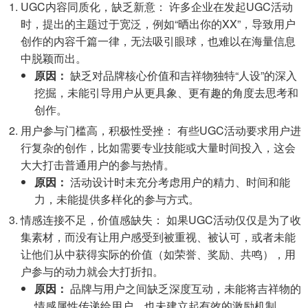
UGC内容同质化，缺乏新意： 许多企业在发起UGC活动
时，提出的主题过于宽泛，例如“晒出你的XX”，导致用户
创作的内容千篇一律，无法吸引眼球，也难以在海量信息
中脱颖而出。
原因：
缺乏对品牌核心价值和吉祥物独特“人设”的深入
挖掘，未能引导用户从更具象、更有趣的角度去思考和
创作。
用户参与门槛高，积极性受挫： 有些UGC活动要求用户进
行复杂的创作，比如需要专业技能或大量时间投入，这会
大大打击普通用户的参与热情。
原因：
活动设计时未充分考虑用户的精力、时间和能
力，未能提供多样化的参与方式。
情感连接不足，价值感缺失： 如果UGC活动仅仅是为了收
集素材，而没有让用户感受到被重视、被认可，或者未能
让他们从中获得实际的价值（如荣誉、奖励、共鸣），用
户参与的动力就会大打折扣。
原因：
品牌与用户之间缺乏深度互动，未能将吉祥物的
情感属性传递给用户，也未建立起有效的激励机制。