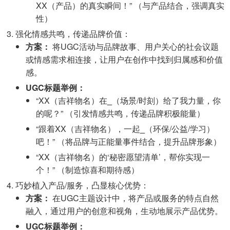
XX（产品）的真实瞬间！” （与产品结合，强调真实
性）
强化情感共鸣，传递品牌价值：
方案：
将UGC活动与品牌故事、用户关心的社会议题
或情感需求相连接，让用户在创作中找到归属感和价值
感。
UGC标题举例：
“XX（吉祥物名）在
_
（场景/时刻）给了我力量，你
的呢？” （引发情感共鸣，传递品牌积极能量）
“跟着XX（吉祥物名），一起
_
（环保/公益/学习）
吧！” （将品牌与正能量事件结合，提升品牌形象）
“XX（吉祥物名）的‘秘密愿望清单’，帮你实现一
个！” （制造惊喜和期待感）
巧妙植入产品/服务，凸显核心优势：
方案：
在UGC主题设计中，将产品或服务的特点自然
融入，通过用户的创意和视角，生动地展示产品优势。
UGC标题举例：