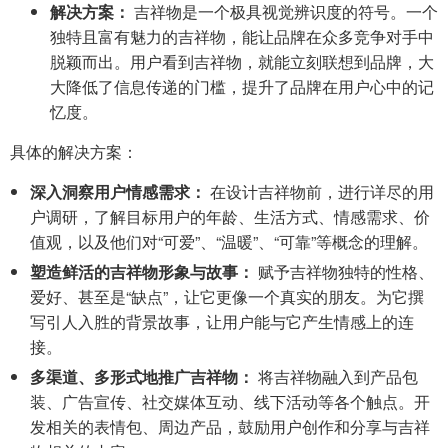
解决方案：
吉祥物是一个极具视觉辨识度的符号。一个
独特且富有魅力的吉祥物，能让品牌在众多竞争对手中
脱颖而出。用户看到吉祥物，就能立刻联想到品牌，大
大降低了信息传递的门槛，提升了品牌在用户心中的记
忆度。
具体的解决方案：
深入洞察用户情感需求：
在设计吉祥物前，进行详尽的用
户调研，了解目标用户的年龄、生活方式、情感需求、价
值观，以及他们对“可爱”、“温暖”、“可靠”等概念的理解。
塑造鲜活的吉祥物形象与故事：
赋予吉祥物独特的性格、
爱好、甚至是“缺点”，让它更像一个真实的朋友。为它撰
写引人入胜的背景故事，让用户能与它产生情感上的连
接。
多渠道、多形式地推广吉祥物：
将吉祥物融入到产品包
装、广告宣传、社交媒体互动、线下活动等各个触点。开
发相关的表情包、周边产品，鼓励用户创作和分享与吉祥