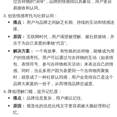
过吉祥物的“演绎”，品牌的情感得以具象化，用户更容
易接收和认同。
创造情感寄托与社群认同：
痛点：
用户与品牌之间缺乏长期、持续的互动和情感连
接。
原因：
互联网时代，用户渴望被理解、被社群接纳，并
乐于为自己喜爱的事物“代言”。
解决方案：
一个有故事、有性格的吉祥物，能够成为用
户的情感寄托。用户可以通过与吉祥物的互动（如表情
包、表情符号、参与吉祥物相关活动）来表达自己的情
感。同时，当众多用户因为喜爱同一个吉祥物而聚集
时，就形成了一种社群认同感，用户会觉得自己是这个
品牌大家庭的一份子，从而增强品牌忠诚度。
降低理解门槛，提升记忆度：
痛点：
品牌信息复杂，用户难以记住。
原因：
视觉化的信息比纯文字更容易被大脑处理和记
忆。