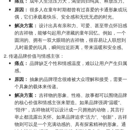
痛点：
成年人生活压力大，渴望回归纯真、释放压力。
原因：
很多人在童年时期都曾有过喜爱的卡通形象或玩
偶，它们承载着快乐、安全感和无忧无虑的时光。
解决方案：
设计出具有亲和力、可爱、甚至带点怀旧感
的吉祥物，能够勾起用户潜藏的童年回忆。例如，一个
圆润的、拥有一双大眼睛的吉祥物，很容易让人联想到
儿时最爱的玩具，瞬间拉近距离，带来温暖和安全感。
传递品牌价值与情感主张：
痛点：
品牌缺乏个性和情感温度，难以让用户产生归属
感。
原因：
抽象的品牌理念很难被大众理解和接受，需要一
个具象的载体来传递。
解决方案：
吉祥物的形象、性格、故事都可以围绕品牌
的核心价值和情感主张来塑造。如果品牌强调“温暖”、
“陪伴”，吉祥物就可以设计成一只拥抱的动物，其言行
举止都流露出关怀。如果品牌追求“活力”、“创新”，吉祥
物则可以是一个充满动感的、具有探索精神的形象。通