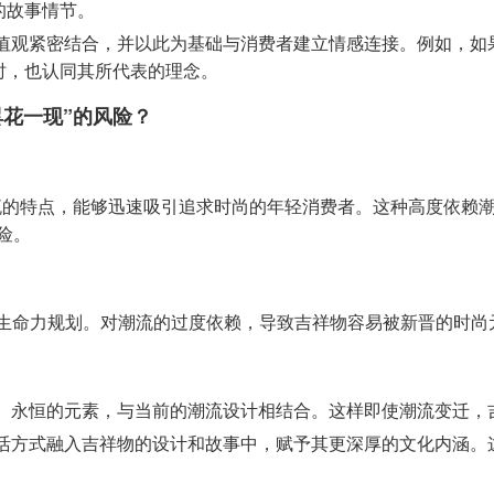
的故事情节。
值观紧密结合，并以此为基础与消费者建立情感连接。例如，如
时，也认同其所代表的理念。
花一现”的风险？
流的特点，能够迅速吸引追求时尚的年轻消费者。这种高度依赖
险。
IP生命力规划。对潮流的过度依赖，导致吉祥物容易被新晋的时
、永恒的元素，与当前的潮流设计相结合。这样即使潮流变迁，
活方式融入吉祥物的设计和故事中，赋予其更深厚的文化内涵。这