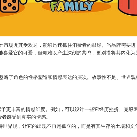
亚洲市场尤其受欢迎，能够迅速抓住消费者的眼球。当品牌需要
者可能喜爱它的可爱，但却难以产生深刻的共鸣，更别提将其内化
而忽略了角色的性格塑造和情感表达的层次。故事性不足、世界观
赋予更丰富的情感维度。例如，可以设计一些它经历挫折、克服困
费者感受到真实的情感。
特世界观，让它的出现不再是孤立的，而是有其生存的土壤和文化