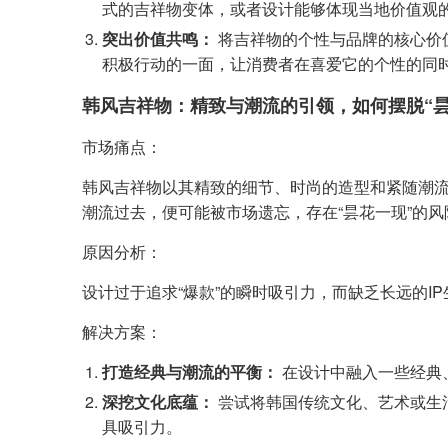
式的吉祥物变体，或者设计能够体现当地价值观
突出价值共鸣：
将吉祥物的个性与品牌的核心价
积极行动的一面，让消费者在喜爱它的个性的同
韩风吉祥物：精致与潮流的引领，如何摆脱“昙
市场痛点：
韩风吉祥物以其精致的细节、时尚的造型和紧随潮
潮流过去，便可能被市场遗忘，存在“昙花一现”的风
原因分析：
设计过于追求“爆款”的瞬时吸引力，而缺乏长远的
解决方案：
打造经典与潮流的平衡：
在设计中融入一些经典
深挖文化底蕴：
尝试将韩国传统文化、艺术或生
具吸引力。