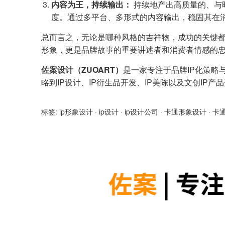
内容为王，持续输出：
持续地产出高质量的、与
度。通过多平台、多形式的内容输出，稳固其在
总而言之，无论是哪种风格的吉祥物，成功的关键
形象，更是品牌故事的重要讲述者和消费者情感的
佐案设计（ZUOART）
是一家专注于品牌IP化策略
略到IP设计、IP衍生品开发、IP美陈以及文创IP
标签:
ip形象设计
·
ip设计
·
ip设计公司
·
卡通形象设计
·
卡