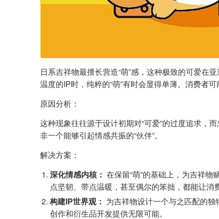
日系吉祥物最擅长营造“萌”感，这种极致的可爱在
温度的IP时，纯粹的“萌”有时会显得单薄。消费
原因分析：
这种现象往往源于设计初期对“可爱”的过度追求，
非一个能够引起情感共振的“伙伴”。
解决方案：
深化情感内核：
在保留“萌”的基础上，为吉祥物
点坚韧、带点温暖，甚至偶尔的笨拙，都能让消
构建IP世界观：
为吉祥物设计一个与之匹配的独
创作和衍生品开发提供无限可能。