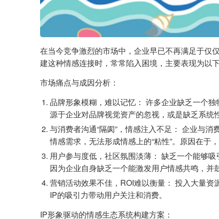
在当今竞争激烈的市场中，企业早已不再满足于仅
建这种情感连接时，常常陷入困境，主要表现为以
市场痛点与成因分析：
品牌形象模糊，难以记忆： 许多企业缺乏一个独
源于企业对品牌视觉资产的忽视，或是缺乏系统性
与消费者沟通“隔阂”，情感注入不足： 企业与
情感需求，无法形成情感上的“粘性”。原因在于
用户参与度低，社区氛围淡薄： 缺乏一个能够
因为企业自身缺乏一个能激发用户情感共鸣，并鼓
营销活动效果不佳，ROI难以衡量： 投入大量资
IP的吸引力带动用户关注和消费。
IP形象驱动的情感生态系统构建方案：