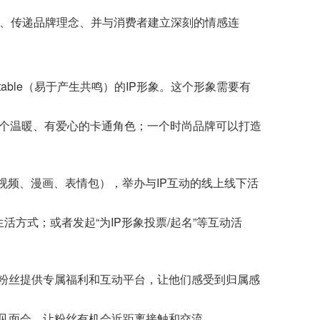
价值、传递品牌理念、并与消费者建立深刻的情感连
able（易于产生共鸣）的IP形象。这个形象需要有
个温暖、有爱心的卡通角色；一个时尚品牌可以打造
视频、漫画、表情包），举办与IP互动的线上线下活
活方式；或者发起“为IP形象投票/起名”等互动活
为粉丝提供专属福利和互动平台，让他们感受到归属感
丝见面会，让粉丝有机会近距离接触和交流。