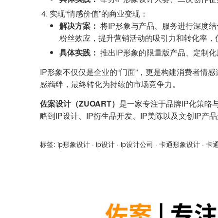
实现“情感价值”的商业变现：
解决方案：
将IP形象与产品、服务进行深度结
粉丝效应，提升营销活动的吸引力和转化率，优
具体实践：
推出IP形象的限量版产品、定制化
IP形象不仅仅是企业的“门面”，更是构建消费者情
感羁绊，最终转化为持续的市场竞争力。
佐案设计（ZUOART）
是一家专注于品牌IP化策略
略到IP设计、IP衍生品开发、IP美陈以及文创IP
标签:
ip形象设计
·
ip设计
·
ip设计公司
·
卡通形象设计
·
卡