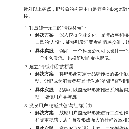
针对以上痛点，IP形象的构建不再是简单的Logo
接。
打造独一无二的“情感符号”：
解决方案：
深入挖掘企业文化、品牌故事和核心
自己的“人设”，能够引发消费者的情感投射，
具体实践：
例如，一个科技公司可以设计一个
一个引领潮流、风格鲜明的虚拟偶像。
建立“情感对话”的桥梁：
解决方案：
将IP形象贯穿于品牌传播的各个触
动。让IP成为消费者与品牌沟通的“翻译官”和
具体实践：
品牌可以围绕IP形象推出系列营销
动，增强用户参与感。
激发用户“情感共创”与社群活力：
解决方案：
鼓励用户围绕IP形象进行二次创
和被重视感，从而自发形成强大的社群效应和
具体实践：
举办IP形象设计大赛、二次创作