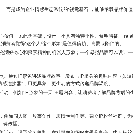
设计，而是成为企业情感生态系统的“视觉基石”，能够承载品牌
价值，以此为基础，设计一个具有独特个性、鲜明特征、 relat
让消费者觉得“这个人/这个形象”是值得信赖、喜爱或陪伴的。
充满好奇心和探索精神的机器人形象；一个母婴品牌可以设计一
点。通过IP形象讲述品牌故事，发布与IP相关的趣味内容（如短
“情感连接器”，用更具象、更生动的方式传递品牌温度。
活动，例如“IP形象的一天”主题内容，让消费者了解品牌背后的生
作，例如同人图、故事创作、表情包制作等。建立IP粉丝社群，
口碑传播。
征集活动，设置奖励机制；在社群内组织IP主题分享会、线下粉