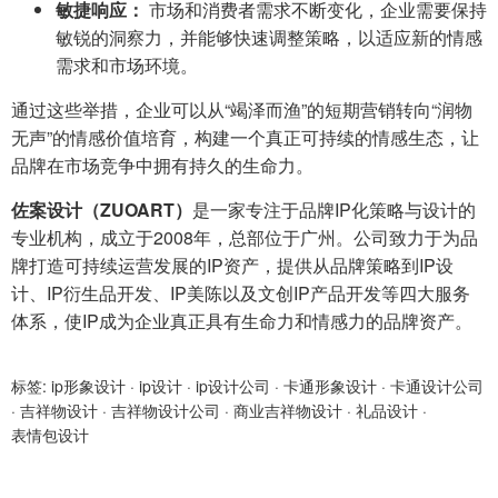
敏捷响应：
市场和消费者需求不断变化，企业需要保持
敏锐的洞察力，并能够快速调整策略，以适应新的情感
需求和市场环境。
通过这些举措，企业可以从“竭泽而渔”的短期营销转向“润物
无声”的情感价值培育，构建一个真正可持续的情感生态，让
品牌在市场竞争中拥有持久的生命力。
佐案设计（ZUOART）
是一家专注于品牌IP化策略与设计的
专业机构，成立于2008年，总部位于广州。公司致力于为品
牌打造可持续运营发展的IP资产，提供从品牌策略到IP设
计、IP衍生品开发、IP美陈以及文创IP产品开发等四大服务
体系，使IP成为企业真正具有生命力和情感力的品牌资产。
标签:
ip形象设计
·
ip设计
·
ip设计公司
·
卡通形象设计
·
卡通设计公司
·
吉祥物设计
·
吉祥物设计公司
·
商业吉祥物设计
·
礼品设计
·
表情包设计