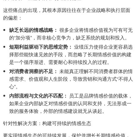
这些痛点的出现，其根本原因往往在于企业战略和执行层面
的偏差：
缺乏长远的情感战略：
很多企业将情感价值视为可有可无
的“加分项”，而非核心竞争力，缺乏系统的规划和投入。
短期利益驱动下的思维定势：
业绩压力使得企业更容易选
择那些能快速见效的手段，而忽略了长期情感价值的构建
是一个循序渐进、需要耐心和持续投入的过程。
对消费者洞察的不足：
未能真正理解不同消费者群体的情
感需求、价值观和人生阶段，导致营销和沟通方式“不得人
心”。
内部流程与文化的不匹配：
员工是品牌情感价值的载体，
如果企业内部缺乏对情感价值的认同和支持，无法形成一
致的服务体验，外部的情感建设就无从谈起。
针对性解决方案：构建可持续的情感生态
要实现情感生态的可持续发展，保护并增长长期情感价值，