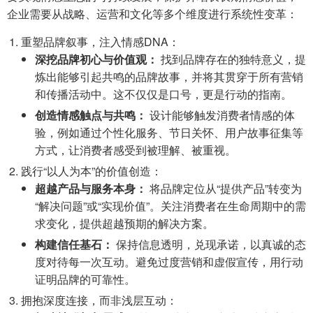
企业需要从战略、运营和文化等多个维度进行系统性变革：
重塑品牌叙事，注入情感DNA：
深挖品牌初心与价值观：
找到品牌存在的独特意义，提
炼出能够引起共鸣的品牌故事，并将其贯穿于所有营销
和传播活动中。这不仅仅是口号，更是行动的指南。
创造情感触点与共鸣：
设计能够触发消费者情感的体
验，例如通过个性化服务、节日关怀、用户故事征集等
方式，让消费者感受到被理解、被重视。
践行“以人为本”的价值创造：
超越产品与服务本身：
将品牌定位从“提供产品”转变为
“解决问题”或“实现价值”。关注消费者在生命周期中的需
求变化，提供超越预期的解决方案。
构建信任基石：
保持信息透明，兑现承诺，以真诚的态
度对待每一次互动。避免过度营销和虚假宣传，用行动
证明品牌的可靠性。
拥抱深度连接，而非浅层互动：