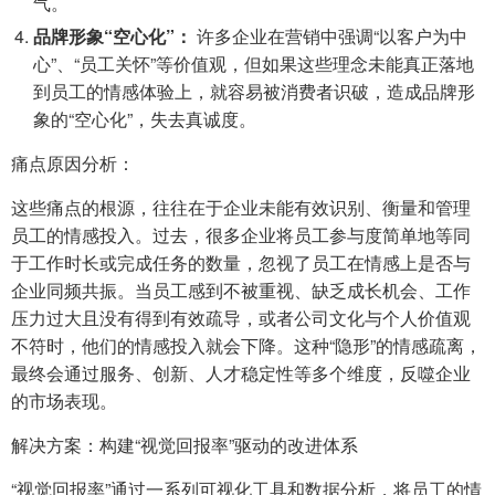
气。
品牌形象“空心化”：
许多企业在营销中强调“以客户为中
心”、“员工关怀”等价值观，但如果这些理念未能真正落地
到员工的情感体验上，就容易被消费者识破，造成品牌形
象的“空心化”，失去真诚度。
痛点原因分析：
这些痛点的根源，往往在于企业未能有效识别、衡量和管理
员工的情感投入。过去，很多企业将员工参与度简单地等同
于工作时长或完成任务的数量，忽视了员工在情感上是否与
企业同频共振。当员工感到不被重视、缺乏成长机会、工作
压力过大且没有得到有效疏导，或者公司文化与个人价值观
不符时，他们的情感投入就会下降。这种“隐形”的情感疏离，
最终会通过服务、创新、人才稳定性等多个维度，反噬企业
的市场表现。
解决方案：构建“视觉回报率”驱动的改进体系
“视觉回报率”通过一系列可视化工具和数据分析，将员工的情