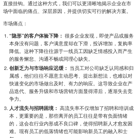
直接挂钩。通过这种方式，我们可以更清晰地揭示企业在市
场中面临的痛点、深层原因，并提供切实可行的解决方案。
市场痛点：
“隐形”的客户体验下降：
很多企业发现，即使产品或服务
本身没有问题，客户满意度却在下滑，投诉增加，复购率
降低。这种下降往往源于一线员工因缺乏情感投入而产生
的服务懈怠、沟通不畅或同理心缺失。
创新乏力与市场响应迟缓：
当员工对公司缺乏认同感和归
属感，他们往往不愿意主动思考、提出新想法，也难以对
快速变化的市场做出及时、有力的响应。这导致企业在产
品迭代、服务升级和市场营销方面显得滞后，逐渐失去竞
争力。
人才流失与招聘困境：
高流失率不仅增加了招聘和培训成
本，更重要的是，那些离开的员工往往是带有负面情绪
的，这会在行业内形成不良口碑，使得招聘新人才愈发困
难。现有员工的低落情绪也可能影响新员工的融入和士