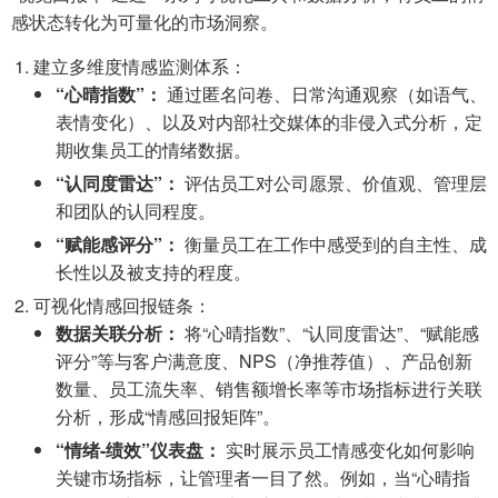
感状态转化为可量化的市场洞察。
建立多维度情感监测体系：
“心晴指数”：
通过匿名问卷、日常沟通观察（如语气、
表情变化）、以及对内部社交媒体的非侵入式分析，定
期收集员工的情绪数据。
“认同度雷达”：
评估员工对公司愿景、价值观、管理层
和团队的认同程度。
“赋能感评分”：
衡量员工在工作中感受到的自主性、成
长性以及被支持的程度。
可视化情感回报链条：
数据关联分析：
将“心晴指数”、“认同度雷达”、“赋能感
评分”等与客户满意度、NPS（净推荐值）、产品创新
数量、员工流失率、销售额增长率等市场指标进行关联
分析，形成“情感回报矩阵”。
“情绪-绩效”仪表盘：
实时展示员工情感变化如何影响
关键市场指标，让管理者一目了然。例如，当“心晴指