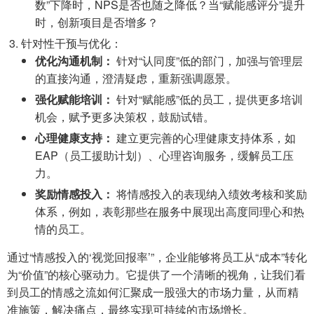
数”下降时，NPS是否也随之降低？当“赋能感评分”提升
时，创新项目是否增多？
针对性干预与优化：
优化沟通机制：
针对“认同度”低的部门，加强与管理层
的直接沟通，澄清疑虑，重新强调愿景。
强化赋能培训：
针对“赋能感”低的员工，提供更多培训
机会，赋予更多决策权，鼓励试错。
心理健康支持：
建立更完善的心理健康支持体系，如
EAP（员工援助计划）、心理咨询服务，缓解员工压
力。
奖励情感投入：
将情感投入的表现纳入绩效考核和奖励
体系，例如，表彰那些在服务中展现出高度同理心和热
情的员工。
通过“情感投入的‘视觉回报率’”，企业能够将员工从“成本”转化
为“价值”的核心驱动力。它提供了一个清晰的视角，让我们看
到员工的情感之流如何汇聚成一股强大的市场力量，从而精
准施策，解决痛点，最终实现可持续的市场增长。