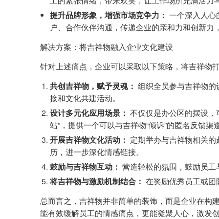
工的紧张情绪，带来欢笑，让工作场所充满活力
提升品牌形象，增强市场竞争力：
一个深入人心
户、合作伙伴沟通，传递企业的亲和力和创新力
解决方案：将吉祥物融入企业文化建设
针对上述痛点，企业可以采取以下策略，将吉祥物
共创吉祥物，赋予灵魂：
组织全员参与吉祥物的
接和文化共建活动。
设计多元化应用场景：
不仅仅是办公区的摆设，
站”，提供一个可以与吉祥物“倾诉”的匿名反馈
开展吉祥物文化活动：
定期举办与吉祥物相关的
历，进一步深化情感链接。
鼓励与吉祥物互动：
营造轻松的氛围，鼓励员工
将吉祥物与激励机制结合：
在奖励优秀员工或团
总而言之，吉祥物并非简单的装饰，而是企业在构
能有效缓解员工的情感痛点，更能凝聚人心，激发