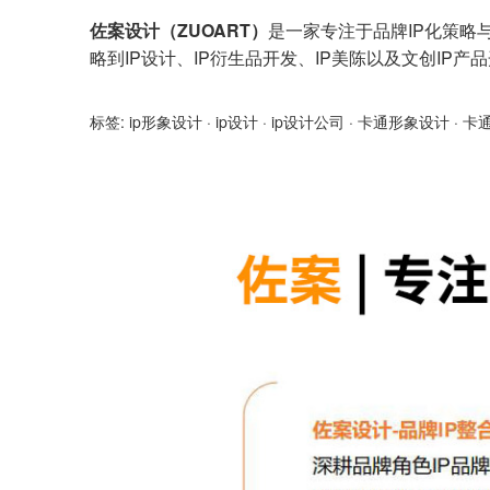
佐案设计（ZUOART）
是一家专注于品牌IP化策略
略到IP设计、IP衍生品开发、IP美陈以及文创IP
标签:
ip形象设计
·
ip设计
·
ip设计公司
·
卡通形象设计
·
卡