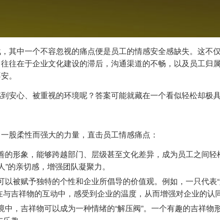
战，其中一个不容忽视的痛点便是员工的情感安全感缺失。这不
往往在于企业文化建设的滞后，沟通渠道的不畅，以及员工归属
不安。
感到安心、被重视的环境呢？答案可能就藏在一个看似轻松却极
中一股柔性而强大的力量，直击员工情感痛点：
善的形象，能够跨越部门、层级甚至文化差异，成为员工之间轻松
人”的亲切感，增强团队凝聚力。
可以被赋予独特的个性和企业所倡导的价值观。例如，一只代表“坚
在与吉祥物的互动中，感受到企业的温度，从而增强对企业的认
境中，吉祥物可以成为一种情绪的“解压阀”。一个有趣的吉祥物