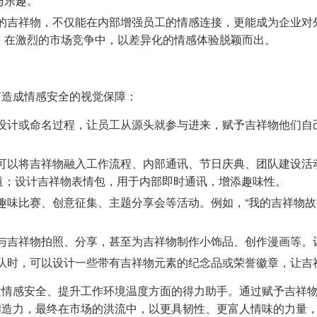
与乐趣。
的吉祥物，不仅能在内部增强员工的情感连接，更能成为企业对
，在激烈的市场竞争中，以差异化的情感体验脱颖而出。
打造成情感安全的视觉保障：
设计或命名过程，让员工从源头就参与进来，赋予吉祥物他们自
可以将吉祥物融入工作流程、内部通讯、节日庆典、团队建设活
渠道；设计吉祥物表情包，用于内部即时通讯，增添趣味性。
趣味比赛、创意征集、主题分享会等活动。例如，“我的吉祥物故
与吉祥物拍照、分享，甚至为吉祥物制作小饰品、创作漫画等。让
队时，可以设计一些带有吉祥物元素的纪念品或荣誉徽章，让吉
建情感安全、提升工作环境温度方面的得力助手。通过赋予吉祥
创造力，最终在市场的洪流中，以更具韧性、更富人情味的力量