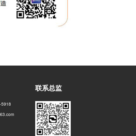
联系总监
5918
3.com