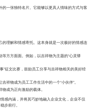
外的一张独特名片。它能够以更具人情味的方式与客
己的理解和情感寄托。这本身就是一次极好的情感连
动等方方面面。例如，以吉祥物为主题的“心灵驿
事”征文比赛，鼓励员工分享与吉祥物相关的美好经
吉祥物成为员工工作生活中的一个“小伙伴”。
祥物成为正向激励的载体。
物情感内涵，并将其巧妙地融入企业文化，企业不仅
，稳步前行。