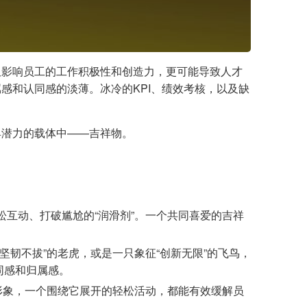
仅影响员工的工作积极性和创造力，更可能导致人才
感和认同感的淡薄。冰冷的KPI、绩效考核，以及缺
具潜力的载体中——吉祥物。
互动、打破尴尬的“润滑剂”。一个共同喜爱的吉祥
韧不拔”的老虎，或是一只象征“创新无限”的飞鸟，
同感和归属感。
形象，一个围绕它展开的轻松活动，都能有效缓解员