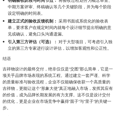
明确验收阶段与时间节点：
将验收过程划分为概念审查、
中期方案评审、终稿确认等几个关键阶段，并为每个阶段
设定明确的时间表。
建立正式的验收反馈机制：
采用书面或系统化的验收表
单，要求客户在规定时间内就每个设计细节提出明确的意
见或确认，避免口头沟通遗漏。
引入第三方评估（可选）：
对于大型项目，可考虑引入独
立的第三方专家进行设计评估，以增加客观性和公正性。
结语
吉祥物设计的最终交付，绝非仅仅是“交图”那么简单，它是一
项关乎品牌市场表现的系统工程。通过建立一套严谨、科学
的质量标准与验收流程，企业不仅能确保收获一个高质量的
吉祥物，更能让这个“形象大使”真正地融入市场，发挥其应有
的价值，成为品牌长期发展的有力支撑。这不仅是设计交付
的优化，更是企业在市场竞争中赢得“面子”与“里子”的关键一
步。