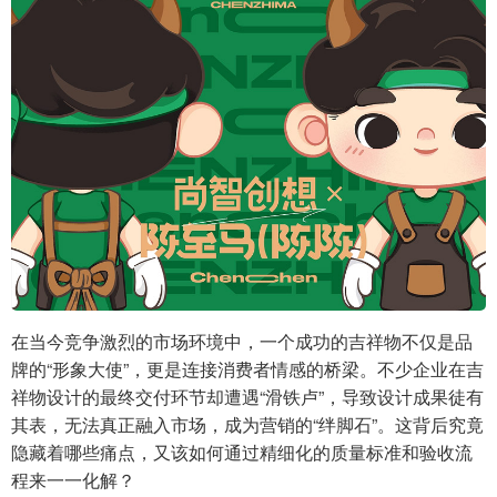
在当今竞争激烈的市场环境中，一个成功的吉祥物不仅是品
牌的“形象大使”，更是连接消费者情感的桥梁。不少企业在吉
祥物设计的最终交付环节却遭遇“滑铁卢”，导致设计成果徒有
其表，无法真正融入市场，成为营销的“绊脚石”。这背后究竟
隐藏着哪些痛点，又该如何通过精细化的质量标准和验收流
程来一一化解？