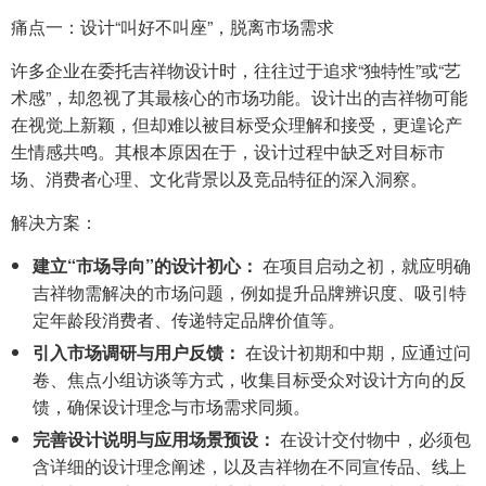
痛点一：设计“叫好不叫座”，脱离市场需求
许多企业在委托吉祥物设计时，往往过于追求“独特性”或“艺
术感”，却忽视了其最核心的市场功能。设计出的吉祥物可能
在视觉上新颖，但却难以被目标受众理解和接受，更遑论产
生情感共鸣。其根本原因在于，设计过程中缺乏对目标市
场、消费者心理、文化背景以及竞品特征的深入洞察。
解决方案：
建立“市场导向”的设计初心：
在项目启动之初，就应明确
吉祥物需解决的市场问题，例如提升品牌辨识度、吸引特
定年龄段消费者、传递特定品牌价值等。
引入市场调研与用户反馈：
在设计初期和中期，应通过问
卷、焦点小组访谈等方式，收集目标受众对设计方向的反
馈，确保设计理念与市场需求同频。
完善设计说明与应用场景预设：
在设计交付物中，必须包
含详细的设计理念阐述，以及吉祥物在不同宣传品、线上