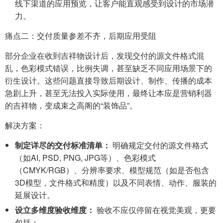
线下渠道的应用预览，让客户能直观感受到设计的市场潜
力。
痛点二：交付质量参差不齐，后期应用受阻
部分企业在收到吉祥物设计后，发现交付的源文件格式混
乱，色彩模式错误，比例失调，甚至缺乏不同应用场景下的
衍生设计。这些问题直接导致后期设计、制作、传播的成本
急剧上升，甚至无法投入实际使用，最终让本应是营销利器
的吉祥物，变成束之高阁的“装饰品”。
解决方案：
制定详尽的交付标准清单：
明确规定交付的源文件格式
（如AI, PSD, PNG, JPG等）、色彩模式
（CMYK/RGB）、分辨率要求、模型规范（如是否包含
3D模型，文件格式和精度）以及不同表情、动作、服装的
延展设计。
设立多维度验收维度：
验收不应仅停留在视觉美观，更要
包括：