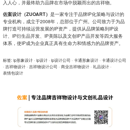
入人心，并最终助力品牌在市场中脱颖而出的吉祥物。
佐案设计（ZUOART）
是一家专注于品牌IP化策略与设计的
专业机构，成立于2008年，总部位于广州。公司致力于为品
牌打造可持续运营发展的IP资产，提供从品牌策略到IP设
计、IP衍生品开发、IP美陈以及文创IP产品开发等四大服务
体系，使IP成为企业真正具有生命力和情感力的品牌资产。
标签:
ip形象设计
·
ip设计
·
ip设计公司
·
卡通形象设计
·
卡通设计公司
·
吉祥物设计
·
吉祥物设计公司
·
商业吉祥物设计
·
礼品设计
·
表情包设计