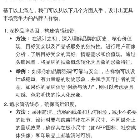
基于以上痛点，我们可以从以下几个方面入手，设计出更具
市场竞争力的品牌吉祥物。
深挖品牌基因，构建情感纽带。
方法：
在设计之初，深入理解品牌的历史、核心价值
观、目标受众以及产品或服务的独特性。进行用户画像
分析，了解目标受众的喜好、情感需求和价值观。通过
头脑风暴，将品牌的抽象概念转化为具象的形象特征。
举例：
如果你的品牌强调“可靠与安全”，吉祥物可以设
计成稳重、有力量感的动物形象，并赋予其守护者的寓
意。如果你的品牌倡导“创新与活力”，则可以考虑更具
动感、色彩明快的拟人化形象。
追求简洁线条，确保高辨识度。
方法：
采用简洁、流畅的线条和几何图形，减少不必要
的细节。设计时要考虑吉祥物在不同尺寸、不同媒介上
的呈现效果，确保其在极小尺寸（如APP图标、社交媒
体头像）和印刷品上都能清晰可辨。