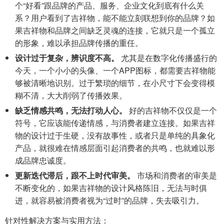
个“好看”跟品牌的产品、服务、企业文化到底有什么关
系？用户看到了吉祥物，能不能立刻联想到你的品牌？如
果吉祥物和品牌之间缺乏灵魂的连接，它就只是一个孤立
的形象，难以承担品牌传播的重任。
设计过于复杂，辨识度不高。
尤其是在数字化传播盛行的
今天，一个小小的头像、一个APP图标，都需要吉祥物能
够被清晰地识别。过于繁琐的细节，在小尺寸下会变得模
糊不清，大大削弱了传播效果。
缺乏情感共鸣，无法打动人心。
好的吉祥物不仅仅是一个
符号，它应该能传递情感，与消费者建立连接。如果吉祥
物的设计过于生硬，没有故事性，或者只是单纯的具象化
产品，就很难在情感层面引起消费者的共鸣，也就难以形
成品牌忠诚度。
更新迭代滞后，跟不上时代审美。
市场和消费者的审美是
不断变化的，如果吉祥物的设计风格陈旧，无法与时俱
进，就容易被消费者视为“过时”的品牌，失去吸引力。
针对性解决方案与实用方法：