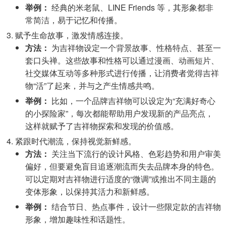
举例：
经典的米老鼠、LINE Friends 等，其形象都非
常简洁，易于记忆和传播。
赋予生命故事，激发情感连接。
方法：
为吉祥物设定一个背景故事、性格特点、甚至一
套口头禅。这些故事和性格可以通过漫画、动画短片、
社交媒体互动等多种形式进行传播，让消费者觉得吉祥
物“活”了起来，并与之产生情感共鸣。
举例：
比如，一个品牌吉祥物可以设定为“充满好奇心
的小探险家”，每次都能帮助用户发现新的产品亮点，
这样就赋予了吉祥物探索和发现的价值感。
紧跟时代潮流，保持视觉新鲜感。
方法：
关注当下流行的设计风格、色彩趋势和用户审美
偏好，但要避免盲目追逐潮流而失去品牌本身的特色。
可以定期对吉祥物进行适度的“微调”或推出不同主题的
变体形象，以保持其活力和新鲜感。
举例：
结合节日、热点事件，设计一些限定款的吉祥物
形象，增加趣味性和话题性。