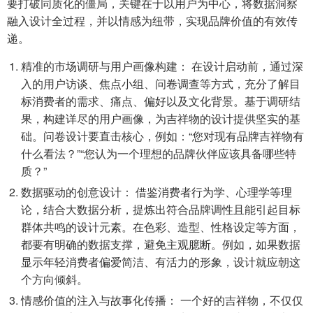
要打破同质化的僵局，关键在于以用户为中心，将数据洞察
融入设计全过程，并以情感为纽带，实现品牌价值的有效传
递。
精准的市场调研与用户画像构建： 在设计启动前，通过深
入的用户访谈、焦点小组、问卷调查等方式，充分了解目
标消费者的需求、痛点、偏好以及文化背景。基于调研结
果，构建详尽的用户画像，为吉祥物的设计提供坚实的基
础。问卷设计要直击核心，例如：“您对现有品牌吉祥物有
什么看法？”“您认为一个理想的品牌伙伴应该具备哪些特
质？”
数据驱动的创意设计： 借鉴消费者行为学、心理学等理
论，结合大数据分析，提炼出符合品牌调性且能引起目标
群体共鸣的设计元素。在色彩、造型、性格设定等方面，
都要有明确的数据支撑，避免主观臆断。例如，如果数据
显示年轻消费者偏爱简洁、有活力的形象，设计就应朝这
个方向倾斜。
情感价值的注入与故事化传播： 一个好的吉祥物，不仅仅