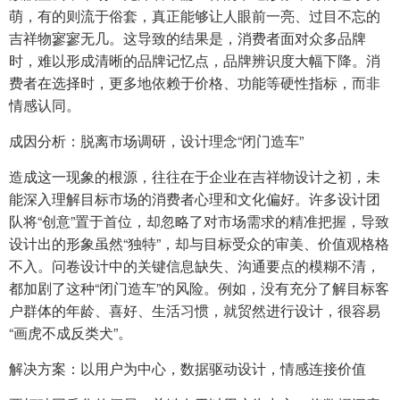
萌，有的则流于俗套，真正能够让人眼前一亮、过目不忘的
吉祥物寥寥无几。这导致的结果是，消费者面对众多品牌
时，难以形成清晰的品牌记忆点，品牌辨识度大幅下降。消
费者在选择时，更多地依赖于价格、功能等硬性指标，而非
情感认同。
成因分析：脱离市场调研，设计理念“闭门造车”
造成这一现象的根源，往往在于企业在吉祥物设计之初，未
能深入理解目标市场的消费者心理和文化偏好。许多设计团
队将“创意”置于首位，却忽略了对市场需求的精准把握，导致
设计出的形象虽然“独特”，却与目标受众的审美、价值观格格
不入。问卷设计中的关键信息缺失、沟通要点的模糊不清，
都加剧了这种“闭门造车”的风险。例如，没有充分了解目标客
户群体的年龄、喜好、生活习惯，就贸然进行设计，很容易
“画虎不成反类犬”。
解决方案：以用户为中心，数据驱动设计，情感连接价值