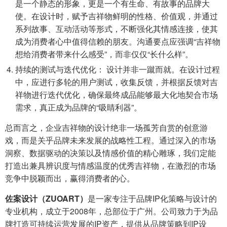
是一个静态的形象，更是一个有生命、有故事的品牌大
使。在设计时，赋予吉祥物鲜明的性格、价值观，并通过
系列故事、互动活动等形式，不断强化其情感连接，使其
成为消费者心中值得信赖的朋友。沟通要点应强调“吉祥物
想给消费者带来什么感受”，而非仅仅“长什么样”。
持续的测试与迭代优化： 设计并非一蹴而就。在设计过程
中，应进行多轮的用户测试，收集反馈，并根据反馈对吉
祥物进行迭代优化，确保最终成品能够最大化地契合市场
需求，真正成为品牌的“吸睛利器”。
总而言之，企业吉祥物的设计绝非一场孤芳自赏的创意游
戏，而是关乎品牌未来发展的战略性工程。通过深入的市场
洞察、数据驱动的决策以及情感价值的精心雕琢，我们定能
打造出兼具辨识度与情感温度的优秀吉祥物，在激烈的市场
竞争中脱颖而出，赢得消费者的心。
佐案设计（ZUOART）
是一家专注于品牌IP化策略与设计的
专业机构，成立于2008年，总部位于广州。公司致力于为品
牌打造可持续运营发展的IP资产，提供从品牌策略到IP设