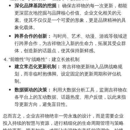
深化品牌基因的挖掘：
确保吉祥物的每一次更新，都能
更深层次地挖掘与品牌核心价值、企业文化相关的元
素。使其不仅仅是一个可爱的形象，更是品牌精神的具
象化载体。
跨界合作的创新：
与时尚、艺术、动漫、游戏等领域进
行跨界合作，为吉祥物注入新的生命力，拓展其受众群
体，创造新的话题点，使其保持新鲜感。
“前瞻性”与“战略性”：建立长效机制
建立常态化更新机制：
将吉祥物更新纳入品牌战略规
划，而非临时抱佛脚。设定固定的更新周期和评估机
制。
数据驱动的决策：
利用大数据分析工具，监测吉祥物在
各平台上的互动数据、话题热度、用户反馈，以此来指
导更新方向，避免盲目性。
总而言之，企业吉祥物绝非一劳永逸的设计，而是需要企业
投入持续的智慧与资源，进行精细化的生命周期管理与策略