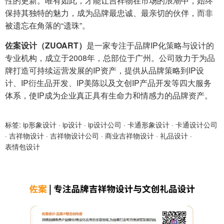
性的更新。唯有如此，才能让吉祥物在市场的浪潮中，始终
保持其独特的魅力，成为品牌最忠诚、最亲切的伙伴，而非
被遗忘在角落的“遗珠”。
佐案设计（ZUOART）
是一家专注于品牌IP化策略与设计的
专业机构，成立于2008年，总部位于广州。公司致力于为品
牌打造可持续运营发展的IP资产，提供从品牌策略到IP设
计、IP衍生品开发、IP美陈以及文创IP产品开发等四大服务
体系，使IP成为企业真正具有生命力和情感力的品牌资产。
标签:
ip形象设计
·
ip设计
·
ip设计公司
·
卡通形象设计
·
卡通设计公司
·
吉祥物设计
·
吉祥物设计公司
·
商业吉祥物设计
·
礼品设计
·
表情包设计