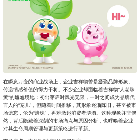
在瞬息万变的商业战场上，企业吉祥物曾是凝聚品牌形象、
传递情感价值的得力干将。不少企业却面临着吉祥物“人老珠
黄”的尴尬境地：初出茅庐时风光无限，一时之间成为品牌代
言人的“宠儿”，但随着时间推移，其形象逐渐陈旧，甚至被市
场遗忘，沦为“遗珠”，再难激起消费者涟漪。这种现象并非偶
然，背后隐藏着深刻的市场痛点与原因分析，也呼唤着企业
对其生命周期管理与更新策略进行革新。