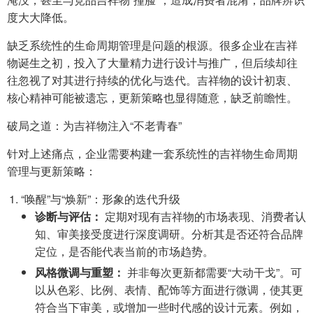
度大大降低。
缺乏系统性的生命周期管理是问题的根源。很多企业在吉祥
物诞生之初，投入了大量精力进行设计与推广，但后续却往
往忽视了对其进行持续的优化与迭代。吉祥物的设计初衷、
核心精神可能被遗忘，更新策略也显得随意，缺乏前瞻性。
破局之道：为吉祥物注入“不老青春”
针对上述痛点，企业需要构建一套系统性的吉祥物生命周期
管理与更新策略：
“唤醒”与“焕新”：形象的迭代升级
诊断与评估：
定期对现有吉祥物的市场表现、消费者认
知、审美接受度进行深度调研。分析其是否还符合品牌
定位，是否能代表当前的市场趋势。
风格微调与重塑：
并非每次更新都需要“大动干戈”。可
以从色彩、比例、表情、配饰等方面进行微调，使其更
符合当下审美，或增加一些时代感的设计元素。例如，