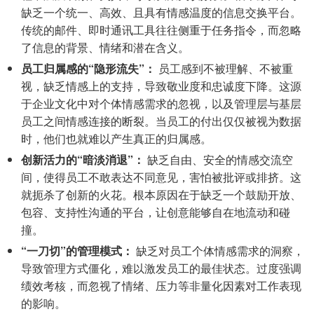
缺乏一个统一、高效、且具有情感温度的信息交换平台。
传统的邮件、即时通讯工具往往侧重于任务指令，而忽略
了信息的背景、情绪和潜在含义。
员工归属感的“隐形流失”：
员工感到不被理解、不被重
视，缺乏情感上的支持，导致敬业度和忠诚度下降。这源
于企业文化中对个体情感需求的忽视，以及管理层与基层
员工之间情感连接的断裂。当员工的付出仅仅被视为数据
时，他们也就难以产生真正的归属感。
创新活力的“暗淡消退”：
缺乏自由、安全的情感交流空
间，使得员工不敢表达不同意见，害怕被批评或排挤。这
就扼杀了创新的火花。根本原因在于缺乏一个鼓励开放、
包容、支持性沟通的平台，让创意能够自在地流动和碰
撞。
“一刀切”的管理模式：
缺乏对员工个体情感需求的洞察，
导致管理方式僵化，难以激发员工的最佳状态。过度强调
绩效考核，而忽视了情绪、压力等非量化因素对工作表现
的影响。