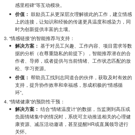
感里程碑”等互动模块。
价值：
鼓励员工从更深层次理解彼此的工作，建立情感
上的连接，让知识和经验的传递更具温度和感染力，同
时为创新提供丰富的土壤。
“情感链接”的智能推荐与支持：
解决方案：
基于对员工兴趣、工作内容、项目需求等数
据的分析（在尊重隐私的前提下），智能推荐潜在的合
作者、导师，或者提供与当前情绪、工作状态匹配的放
松、学习资源。
价值：
帮助员工找到志同道合的伙伴，获取及时有效的
支持，提升协作效率和幸福感，形成积极的“情感循
环”。
“情绪健康”的预防性干预：
解决方案：
结合“情绪温度计”的数据，当监测到高压或
负面情绪集中的情况时，系统可主动推送相关的心理健
康资源、减压活动邀请，甚至提醒HR或直属领导进行
关怀。