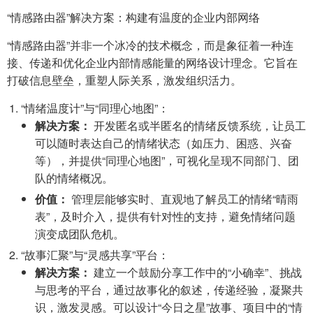
“情感路由器”解决方案：构建有温度的企业内部网络
“情感路由器”并非一个冰冷的技术概念，而是象征着一种连
接、传递和优化企业内部情感能量的网络设计理念。它旨在
打破信息壁垒，重塑人际关系，激发组织活力。
“情绪温度计”与“同理心地图”：
解决方案：
开发匿名或半匿名的情绪反馈系统，让员工
可以随时表达自己的情绪状态（如压力、困惑、兴奋
等），并提供“同理心地图”，可视化呈现不同部门、团
队的情绪概况。
价值：
管理层能够实时、直观地了解员工的情绪“晴雨
表”，及时介入，提供有针对性的支持，避免情绪问题
演变成团队危机。
“故事汇聚”与“灵感共享”平台：
解决方案：
建立一个鼓励分享工作中的“小确幸”、挑战
与思考的平台，通过故事化的叙述，传递经验，凝聚共
识，激发灵感。可以设计“今日之星”故事、项目中的“情