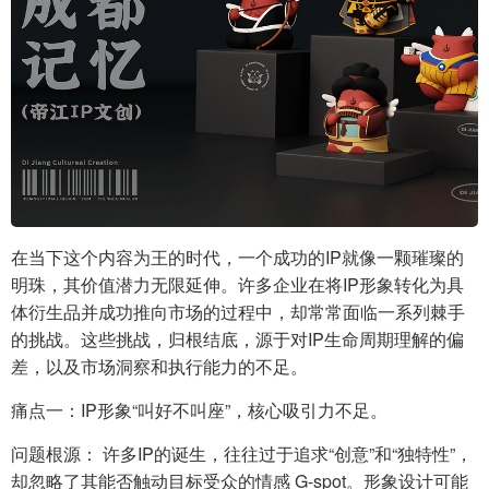
在当下这个内容为王的时代，一个成功的IP就像一颗璀璨的
明珠，其价值潜力无限延伸。许多企业在将IP形象转化为具
体衍生品并成功推向市场的过程中，却常常面临一系列棘手
的挑战。这些挑战，归根结底，源于对IP生命周期理解的偏
差，以及市场洞察和执行能力的不足。
痛点一：IP形象“叫好不叫座”，核心吸引力不足。
问题根源： 许多IP的诞生，往往过于追求“创意”和“独特性”，
却忽略了其能否触动目标受众的情感 G-spot。形象设计可能