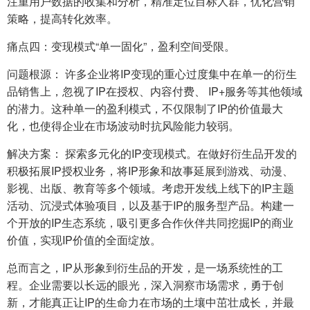
注重用户数据的收集和分析，精准定位目标人群，优化营销
策略，提高转化效率。
痛点四：变现模式“单一固化”，盈利空间受限。
问题根源： 许多企业将IP变现的重心过度集中在单一的衍生
品销售上，忽视了IP在授权、内容付费、 IP+服务等其他领域
的潜力。这种单一的盈利模式，不仅限制了IP的价值最大
化，也使得企业在市场波动时抗风险能力较弱。
解决方案： 探索多元化的IP变现模式。在做好衍生品开发的
积极拓展IP授权业务，将IP形象和故事延展到游戏、动漫、
影视、出版、教育等多个领域。考虑开发线上线下的IP主题
活动、沉浸式体验项目，以及基于IP的服务型产品。构建一
个开放的IP生态系统，吸引更多合作伙伴共同挖掘IP的商业
价值，实现IP价值的全面绽放。
总而言之，IP从形象到衍生品的开发，是一场系统性的工
程。企业需要以长远的眼光，深入洞察市场需求，勇于创
新，才能真正让IP的生命力在市场的土壤中茁壮成长，并最