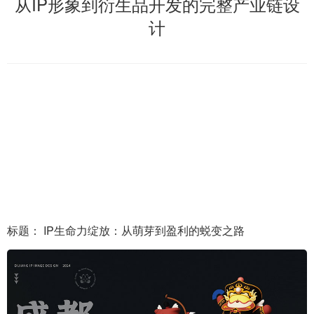
从IP形象到衍生品开发的完整产业链设
计
标题： IP生命力绽放：从萌芽到盈利的蜕变之路