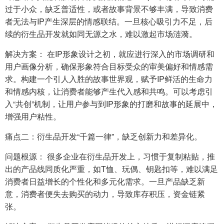
过于小众，缺乏普适性，或者故事背景不够丰满，导致消费
者无法与IP产生深层的情感联结。一旦核心吸引力不足，后
续的衍生品开发就如同无源之水，难以激起市场涟漪。
解决方案： 在IP形象设计之初，就应进行深入的市场调研和
用户画像分析，确保形象符合目标受众的审美偏好和情感需
求。构建一个引人入胜的故事世界观，赋予IP鲜活的生命力
和情感内核，让消费者能够产生代入感和共鸣。可以考虑引
入“共创”机制，让用户参与到IP形象的打磨和故事的延展中，
增强用户粘性。
痛点二：衍生品开发“千篇一律”，缺乏创新力和差异化。
问题根源： 很多企业在衍生品开发上，习惯于复制粘贴，推
出的产品线同质化严重，如T恤、玩偶、钥匙扣等，难以满足
消费者日益增长的个性化和多元化需求。一旦产品缺乏新
意，消费者便失去购买的动力，导致库存积压，资金链紧
张。