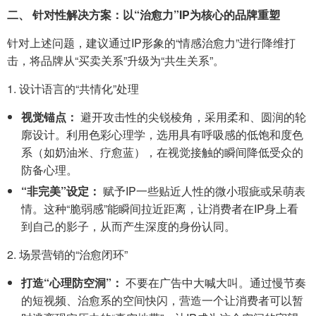
二、 针对性解决方案：以“治愈力”IP为核心的品牌重塑
针对上述问题，建议通过IP形象的“情感治愈力”进行降维打
击，将品牌从“买卖关系”升级为“共生关系”。
1. 设计语言的“共情化”处理
视觉锚点：
避开攻击性的尖锐棱角，采用柔和、圆润的轮
廓设计。利用色彩心理学，选用具有呼吸感的低饱和度色
系（如奶油米、疗愈蓝），在视觉接触的瞬间降低受众的
防备心理。
“非完美”设定：
赋予IP一些贴近人性的微小瑕疵或呆萌表
情。这种“脆弱感”能瞬间拉近距离，让消费者在IP身上看
到自己的影子，从而产生深度的身份认同。
2. 场景营销的“治愈闭环”
打造“心理防空洞”：
不要在广告中大喊大叫。通过慢节奏
的短视频、治愈系的空间快闪，营造一个让消费者可以暂