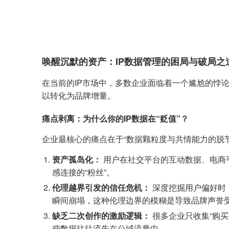
唤醒沉默的资产：IP数据管理的困局与破局之
在当前的IP市场中，多数企业面临着一个尴尬的悖
以转化为品牌增量。
痛点剥离：为什么你的IP数据在“贬值”？
企业最核心的痛点在于“数据颗粒度与共情能力的脱
资产孤岛化：
用户在社交平台的互动数据、电商
感连接的“粉丝”。
伦理越界引发的信任危机：
深度挖掘用户偏好时，
瞬间崩塌，这种伦理边界的模糊是导致品牌声誉
缺乏二次创作的激励逻辑：
很多企业只收集“购买
些数据往往流失在公域流量中。