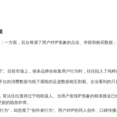
道
论：一方面，后台堆满了用户对IP形象的点击、停留和购买数据；
节”。目前市场上，很多品牌在收集用户行为时，往往陷入了纯粹
平台的消费数据与线下展陈的足迹数据相互割裂。企业看到的只是
算法往往显得过于咄咄逼人。当用户发现IP形象的精准推送已经
受损的隐形炸弹。
行为”，却忽视了“创作者行为”。用户对IP的同人创作、口碑