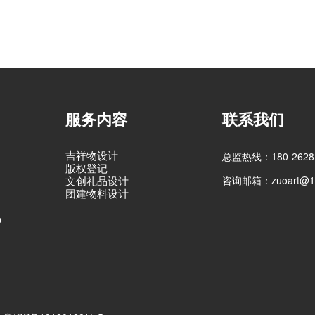
服务内容
联系我们
吉祥物设计
总监热线：180-2628-
版权登记
咨询邮箱：zuoart@16
文创礼品设计
团建物料设计
品