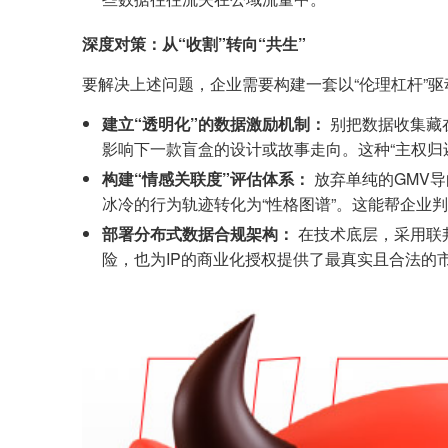
深度对策：从“收割”转向“共生”
要解决上述问题，企业需要构建一套以“伦理杠杆”驱
建立“透明化”的数据激励机制：
别把数据收集藏
影响下一款盲盒的设计或故事走向。这种“主权归
构建“情感关联度”评估体系：
放弃单纯的GMV导向
冰冷的行为轨迹转化为“性格图谱”。这能帮企业
部署分布式数据合规架构：
在技术底层，采用联
险，也为IP的商业化授权提供了最真实且合法的