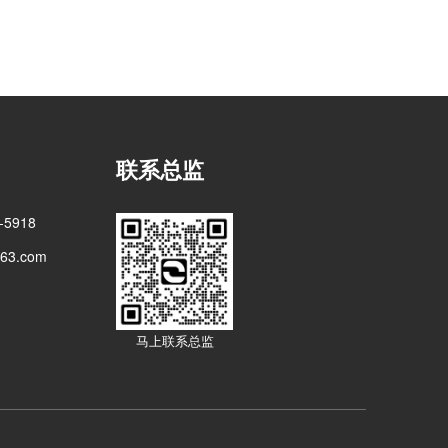
联系总监
5918
3.com
马上联系总监