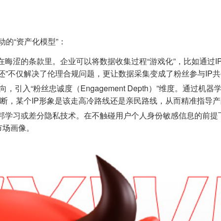
动的“资产化模型”：
在晦涩的条款里。企业可以将数据收集过程“游戏化”，比如通过
还”不仅解决了伦理合规问题，更让数据采集变成了粉丝参与IP
，引入“粉丝忠诚度（Engagement Depth）”维度。通过
判断，某个IP形象是该走高冷路线还是亲民路线，从而精准指导
邦学习或差分隐私技术。在不触碰用户个人身份敏感信息的前提
市场画像。