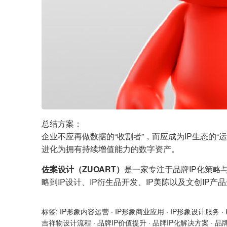
总结方案：
企业不应再做数据的“收割者”，而应成为IP生态的
进化为拥有持续增值能力的数字资产。
佐案设计（ZUOART）
是一家专注于品牌IP化策略
略到IP设计、IP衍生品开发、IP美陈以及文创IP
标签:
IP形象内容运营
·
IP形象商业应用
·
IP形象设计服务
·
吉祥物设计流程
·
品牌IP价值提升
·
品牌IP化解决方案
·
品