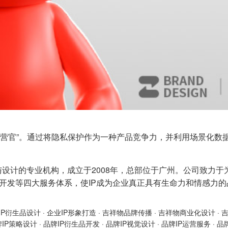
“运营官”。通过将隐私保护作为一种产品竞争力，并利用场景化数
与设计的专业机构，成立于2008年，总部位于广州。公司致力于
产品开发等四大服务体系，使IP成为企业真正具有生命力和情感力
IP衍生品设计
·
企业IP形象打造
·
吉祥物品牌传播
·
吉祥物商业化设计
·
牌IP策略设计
·
品牌IP衍生品开发
·
品牌IP视觉设计
·
品牌IP运营服务
·
品