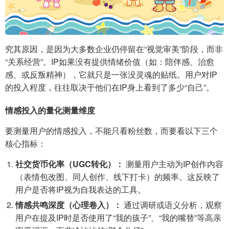
究其原因，是因为大多数企业仍停留在“视觉审美”阶段，而非
“关系经营”。IP如果没有提供情绪价值（如：陪伴感、治愈
感、或反叛精神），它就只是一张没灵魂的贴纸。用户对IP
的投入程度，往往取决于他们在IP身上看到了多少“自己”。
情感投入的量化测量维度
要测量用户的情感投入，不能只看粉丝数，而要看以下三个
核心指标：
社交货币化率（UGC转化）：
测量用户主动为IP创作内容
（表情包改图、同人创作、线下打卡）的频率。这反映了
用户是否将IP视为自我表达的工具。
情感共鸣深度（心理卷入）：
通过调研或语义分析，观察
用户在提及IP时是否使用了“我的孩子”、“我的嘴替”等高亲