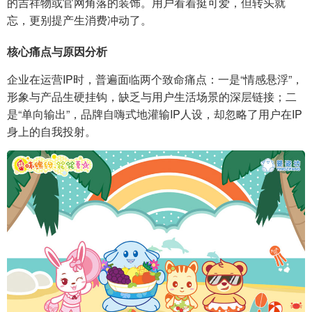
的吉祥物或官网角落的装饰。用户看着挺可爱，但转头就
忘，更别提产生消费冲动了。
核心痛点与原因分析
企业在运营IP时，普遍面临两个致命痛点：一是“情感悬浮”，
形象与产品生硬挂钩，缺乏与用户生活场景的深层链接；二
是“单向输出”，品牌自嗨式地灌输IP人设，却忽略了用户在IP
身上的自我投射。