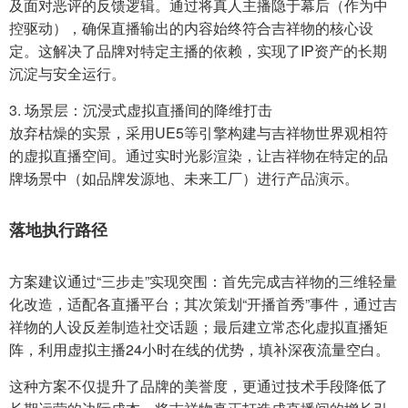
及面对恶评的反馈逻辑。通过将真人主播隐于幕后（作为中
控驱动），确保直播输出的内容始终符合吉祥物的核心设
定。这解决了品牌对特定主播的依赖，实现了IP资产的长期
沉淀与安全运行。
3. 场景层：沉浸式虚拟直播间的降维打击
放弃枯燥的实景，采用UE5等引擎构建与吉祥物世界观相符
的虚拟直播空间。通过实时光影渲染，让吉祥物在特定的品
牌场景中（如品牌发源地、未来工厂）进行产品演示。
落地执行路径
方案建议通过“三步走”实现突围：首先完成吉祥物的三维轻量
化改造，适配各直播平台；其次策划“开播首秀”事件，通过吉
祥物的人设反差制造社交话题；最后建立常态化虚拟直播矩
阵，利用虚拟主播24小时在线的优势，填补深夜流量空白。
这种方案不仅提升了品牌的美誉度，更通过技术手段降低了