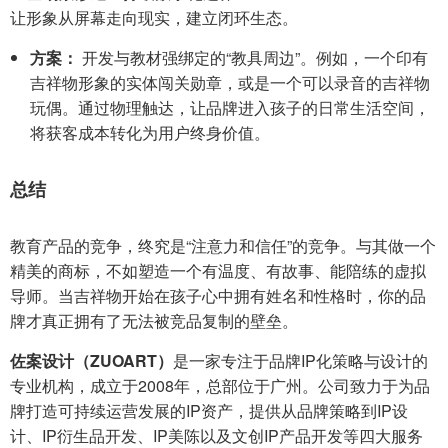
让形象从屏幕走向现实，建立闭环生态。
方案：
开发与教材强绑定的“教具周边”。例如，一个印有
吉祥物形象的实体闯关勋章，或是一个可以录音的吉祥物
玩偶。通过物理触达，让品牌进入孩子的日常生活空间，
将获客成本转化为用户终身价值。
总结
教育产品的竞争，终究是“注意力和信任”的竞争。与其做一个
精美的商标，不如塑造一个有温度、有故事、能陪练的虚拟
导师。当吉祥物开始在孩子心中拥有姓名和性格时，你的品
牌才真正拥有了无法被竞品复制的壁垒。
佐案设计（ZUOART）
是一家专注于品牌IP化策略与设计的
专业机构，成立于2008年，总部位于广州。公司致力于为品
牌打造可持续运营发展的IP资产，提供从品牌策略到IP设
计、IP衍生品开发、IP美陈以及文创IP产品开发等四大服务