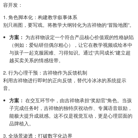
容开发：
1. 角色脚本化：构建教学叙事体系
别只画图，要写戏。将教学大纲转化为吉祥物的“冒险地图”。
方案：
为吉祥物设定一个符合产品核心价值观的性格缺陷
（例如：爱钻研但偶尔粗心），让它在教学视频或绘本中
与孩子一起克服困难、习得知识。通过“共同成长”建立超
越买卖关系的情感纽带。
2. 行为心理干预：吉祥物作为反馈机制
利用吉祥物进行即时的正向反馈，替代冷冰冰的系统提示
音。
方案：
在交互环节中，由吉祥物承担“奖励官”角色。当孩
子完成任务时，吉祥物的独特庆祝动作、专属语音鼓励，
能极大提升成就感。这不仅是视觉互动，更是心理层面的
品牌植入。
3. 全场景渗透：打破数字化边界