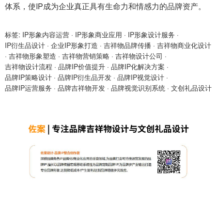
体系，使IP成为企业真正具有生命力和情感力的品牌资产。
标签:
IP形象内容运营
·
IP形象商业应用
·
IP形象设计服务
·
IP衍生品设计
·
企业IP形象打造
·
吉祥物品牌传播
·
吉祥物商业化设计
·
吉祥物形象塑造
·
吉祥物营销策略
·
吉祥物设计公司
·
吉祥物设计流程
·
品牌IP价值提升
·
品牌IP化解决方案
·
品牌IP策略设计
·
品牌IP衍生品开发
·
品牌IP视觉设计
·
品牌IP运营服务
·
品牌吉祥物开发
·
品牌视觉识别系统
·
文创礼品设计