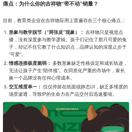
痛点：为什么你的吉祥物“带不动”销量？
目前，教育类企业在吉祥物应用上普遍存在三个核心痛点：
形象与教学脱节（“两张皮”现象）：
吉祥物只是视觉点
缀，没有深度参与教学逻辑。孩子们记住了那只可爱的兔
子，却记不住它教了什么知识点，品牌认知的深度止步于
“可爱”。
情感连接极度脆弱：
多数形象缺乏性格设定和成长轨迹，
无法让孩子产生“陪伴感”。在同质化严重的市场中，家长
换一个品牌没有任何心理成本。
交互维度单一：
仅仅停留在纸面或静态UI，缺乏多维度的
场景渗透，导致IP的生命力在产品交付后迅速萎缩。