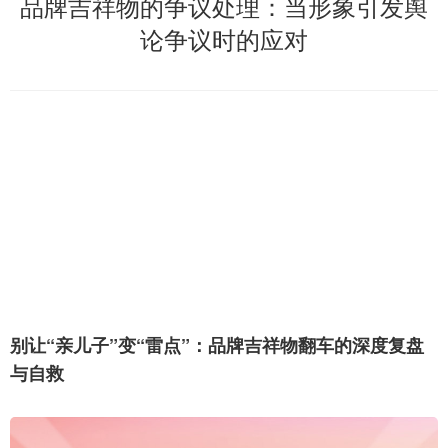
品牌吉祥物的争议处理：当形象引发舆
论争议时的应对
别让“亲儿子”变“雷点”：品牌吉祥物翻车的深度复盘
与自救