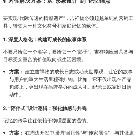
针对性解决方案：从“形象设计”到“记忆锚点”
要实现“代际传递的情感遗产”，吉祥物必须超越单纯的营销工
具，转变为一种文化符号和家庭记忆的载体。
1. 深度人格化：构建可成长的叙事体系
不要只给它一个名字，要给它一个“影子”。吉祥物应当具备与
目标受众重合的价值取向或生活困境。
方案：
建立吉祥物的成长日志或动态世界观。让它的故事
与用户的重大生活里程碑挂钩。比如，它不仅出现在产品
包装上，更出现在品牌举办的成人礼、纪念日或家庭日活
动中。
2. “陪伴式”设计逻辑：强化触感与共鸣
记忆的传承往往依赖于物理层面的温情。
方案：
在周边开发中强调“耐用性”与“传家属性”。与其做廉