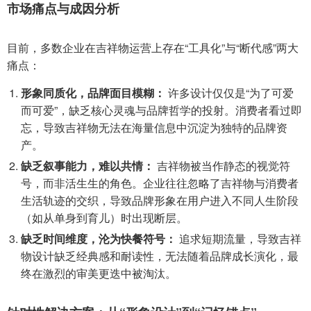
市场痛点与成因分析
目前，多数企业在吉祥物运营上存在“工具化”与“断代感”两大
痛点：
形象同质化，品牌面目模糊：
许多设计仅仅是“为了可爱
而可爱”，缺乏核心灵魂与品牌哲学的投射。消费者看过即
忘，导致吉祥物无法在海量信息中沉淀为独特的品牌资
产。
缺乏叙事能力，难以共情：
吉祥物被当作静态的视觉符
号，而非活生生的角色。企业往往忽略了吉祥物与消费者
生活轨迹的交织，导致品牌形象在用户进入不同人生阶段
（如从单身到育儿）时出现断层。
缺乏时间维度，沦为快餐符号：
追求短期流量，导致吉祥
物设计缺乏经典感和耐读性，无法随着品牌成长演化，最
终在激烈的审美更迭中被淘汰。