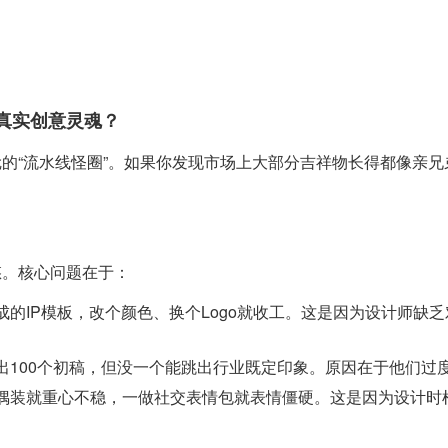
真实创意灵魂？
的“流水线怪圈”。如果你发现市场上大部分吉祥物长得都像亲
悠。核心问题在于：
的IP模板，改个颜色、换个Logo就收工。这是因为设计师缺乏
100个初稿，但没一个能跳出行业既定印象。原因在于他们过度
偶装就重心不稳，一做社交表情包就表情僵硬。这是因为设计时