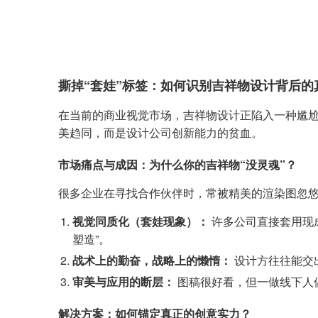
撕掉“套娃”标签：如何识别吉祥物设计背后的
在当前的商业视觉市场，吉祥物设计正陷入一种尴尬
美趋同，而是设计公司创新能力的贫血。
市场痛点与成因：为什么你的吉祥物“没灵魂”？
很多企业在寻找合作伙伴时，常被精美的渲染图忽
视觉同质化（套娃现象）：
许多公司直接套用现成
塑造”。
战术上的勤奋，战略上的懒惰：
设计方往往能交出
审美与应用的断层：
图稿很好看，但一做线下人
解决方案：如何锚定真正的创意实力？