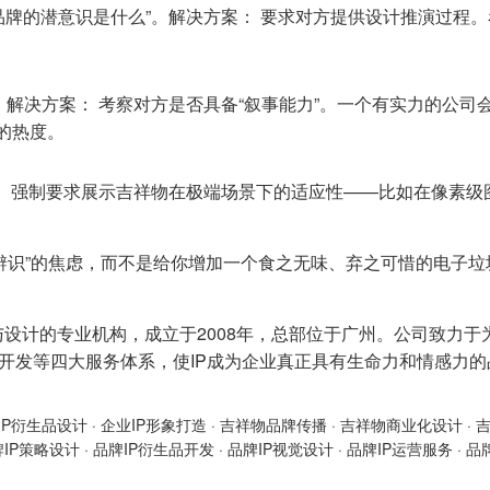
“品牌的潜意识是什么”。解决方案： 要求对方提供设计推演过程
解决方案： 考察对方是否具备“叙事能力”。一个有实力的公司
的热度。
 强制要求展示吉祥物在极端场景下的适应性——比如在像素级图
辨识”的焦虑，而不是给你增加一个食之无味、弃之可惜的电子
与设计的专业机构，成立于2008年，总部位于广州。公司致力于
产品开发等四大服务体系，使IP成为企业真正具有生命力和情感力
IP衍生品设计
·
企业IP形象打造
·
吉祥物品牌传播
·
吉祥物商业化设计
·
牌IP策略设计
·
品牌IP衍生品开发
·
品牌IP视觉设计
·
品牌IP运营服务
·
品