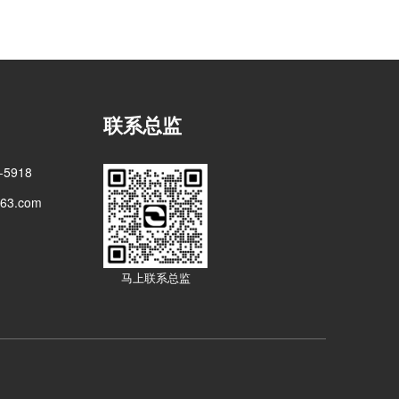
联系总监
5918
3.com
马上联系总监