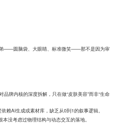
兄弟——圆脑袋、大眼睛、标准微笑——那不是因为审
对品牌内核的深度拆解，只在做“皮肤美容”而非“生命
依赖AI生成或素材库，缺乏从0到1的叙事逻辑。
根本没考虑过物理结构与动态交互的落地。