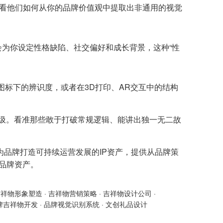
。看他们如何从你的品牌价值观中提取出非通用的视觉
会为你设定性格缺陷、社交偏好和成长背景，这种“性
标下的辨识度，或者在3D打印、AR交互中的结构
垃圾。看准那些敢于打破常规逻辑、能讲出独一无二故
为品牌打造可持续运营发展的IP资产，提供从品牌策
的品牌资产。
吉祥物形象塑造
·
吉祥物营销策略
·
吉祥物设计公司
·
牌吉祥物开发
·
品牌视觉识别系统
·
文创礼品设计