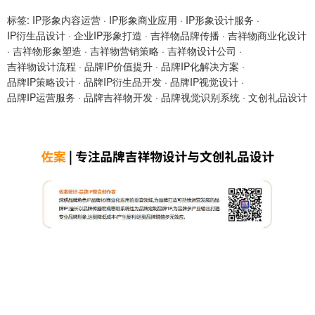
标签:
IP形象内容运营
·
IP形象商业应用
·
IP形象设计服务
·
IP衍生品设计
·
企业IP形象打造
·
吉祥物品牌传播
·
吉祥物商业化设计
·
吉祥物形象塑造
·
吉祥物营销策略
·
吉祥物设计公司
·
吉祥物设计流程
·
品牌IP价值提升
·
品牌IP化解决方案
·
品牌IP策略设计
·
品牌IP衍生品开发
·
品牌IP视觉设计
·
品牌IP运营服务
·
品牌吉祥物开发
·
品牌视觉识别系统
·
文创礼品设计