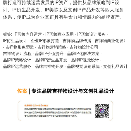
牌打造可持续运营发展的IP资产，提供从品牌策略到IP设
计、IP衍生品开发、IP美陈以及文创IP产品开发等四大服务
体系，使IP成为企业真正具有生命力和情感力的品牌资产。
标签:
IP形象内容运营
·
IP形象商业应用
·
IP形象设计服务
·
IP衍生品设计
·
企业IP形象打造
·
吉祥物品牌传播
·
吉祥物商业化设计
·
吉祥物形象塑造
·
吉祥物营销策略
·
吉祥物设计公司
·
吉祥物设计流程
·
品牌IP价值提升
·
品牌IP化解决方案
·
品牌IP策略设计
·
品牌IP衍生品开发
·
品牌IP视觉设计
·
品牌IP运营服务
·
品牌吉祥物开发
·
品牌视觉识别系统
·
文创礼品设计