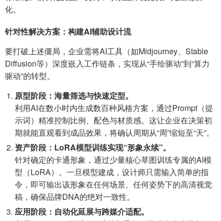
化。
针对性解决方案：构建AI辅助设计流
要打破上述僵局，企业需将AI工具（如Midjourney、Stable
Diffusion等）深度嵌入工作链条，实现从“手绘驱动”到“算力
驱动”的转型。
原型阶段：海量筛选与快速定型。
利用AI在数小时内生成数百种风格方案，通过Prompt（提
示词）精准控制比例、配色与材质感。这让企业在决策初
期就能直观看到成品效果，将确认周期从“周”缩短至“天”。
资产阶段：LoRA模型训练实现“形象永续”。
针对确定的卡通形象，通过少量核心草图训练专属的AI模
型（LoRA）。一旦模型建成，设计师只需输入简单的指
令，即可输出该形象在任何场景、任何姿势下的高清视觉
稿，确保品牌DNA的绝对一致性。
应用阶段：自动化延展与跨媒介适配。