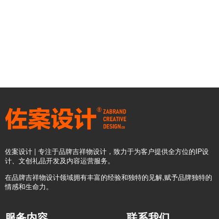
佐案设计 | 专注于品牌吉祥物设计，致力于为客户提供全方位的IP设
计、文创礼品开发及内容运营服务。
在品牌吉祥物设计领域拥有丰富的经验和独特的见解,赋予品牌独特的
情感和生命力。
服务内容
联系我们