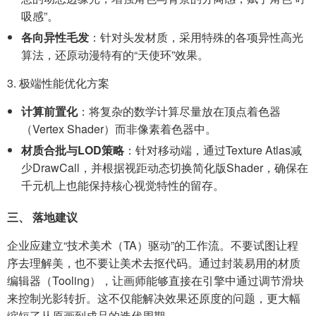
吸感”。
各向异性毛发
：针对头发材质，采用特殊的各项异性高光
算法，还原动漫特有的“天使环”效果。
3. 极端性能优化方案
计算前置化
：将复杂的数学计算尽量放在顶点着色器
（Vertex Shader）而非像素着色器中。
材质合批与LOD策略
：针对移动端，通过Texture Atlas减
少DrawCall，并根据视距动态切换简化版Shader，确保在
千元机上也能保持核心视觉特性的留存。
三、 落地建议
企业应建立“技术美术（TA）驱动”的工作流。不要试图让程
序去理解美，也不要让美术去抠代码。通过封装易用的材质
编辑器（Tooling），让画师能够直接在引擎中通过调节滑块
来控制光影转折。这不仅能解决效果还原度的问题，更大幅
缩短了从原画到成品的迭代周期。