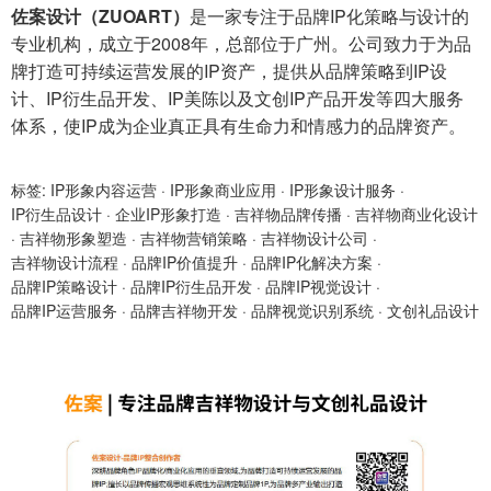
佐案设计（ZUOART）
是一家专注于品牌IP化策略与设计的
专业机构，成立于2008年，总部位于广州。公司致力于为品
牌打造可持续运营发展的IP资产，提供从品牌策略到IP设
计、IP衍生品开发、IP美陈以及文创IP产品开发等四大服务
体系，使IP成为企业真正具有生命力和情感力的品牌资产。
标签:
IP形象内容运营
·
IP形象商业应用
·
IP形象设计服务
·
IP衍生品设计
·
企业IP形象打造
·
吉祥物品牌传播
·
吉祥物商业化设计
·
吉祥物形象塑造
·
吉祥物营销策略
·
吉祥物设计公司
·
吉祥物设计流程
·
品牌IP价值提升
·
品牌IP化解决方案
·
品牌IP策略设计
·
品牌IP衍生品开发
·
品牌IP视觉设计
·
品牌IP运营服务
·
品牌吉祥物开发
·
品牌视觉识别系统
·
文创礼品设计