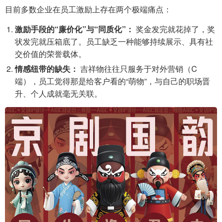
目前多数企业在员工激励上存在两个极端痛点：
激励手段的“廉价化”与“同质化”：
奖金发完就花掉了，奖
状发完就压箱底了。员工缺乏一种能够持续展示、具有社
交价值的荣誉载体。
情感纽带的缺失：
吉祥物往往只服务于对外营销（C
端），员工觉得那是给客户看的“萌物”，与自己的职场晋
升、个人成就毫无关联。