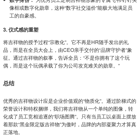
像框或数字化勋章，这种“数字社交溢价”能极大地满足员
工的自豪感。
3. 仪式感的重塑
将吉祥物的授予过程“宗教化”。它不再是HR随手发出的礼
品，而是在全员大会上，由CEO亲手交付的“品牌守护者”象
征。通过吉祥物的叙事，告诉全员：“不是你拥有了这个玩
偶，而是这个玩偶承载了你为公司攻克难关的勋章。”
总结
优秀的吉祥物设计应是企业价值观的“物质化”。通过阶梯式的
荣誉设计和特权捆绑，我们将吉祥物从一个单纯的图像，转
化成了员工竞相追逐的“职场图腾”。只有当员工以桌面上摆放
着那款“黑金限定版吉祥物”为傲时，品牌的内部凝聚力才算真
正落地。